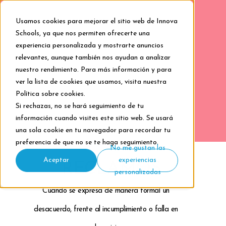
Usamos cookies para mejorar el sitio web de Innova
Schools, ya que nos permiten ofrecerte una
experiencia personalizada y mostrarte anuncios
HELPINN
relevantes, aunque también nos ayudan a analizar
COLEGIOS
nuestro rendimiento. Para más información y para
ver la lista de cookies que usamos, visita nuestra
RECLAMOS
Política sobre cookies
.
Si rechazas, no se hará seguimiento de tu
información cuando visites este sitio web. Se usará
una sola cookie en tu navegador para recordar tu
preferencia de que no se te haga seguimiento.
No me gustan las
Aceptar
experiencias
RECLAMOS
personalizadas
Cuando se expresa de manera formal un
desacuerdo, frente al incumplimiento o falla en