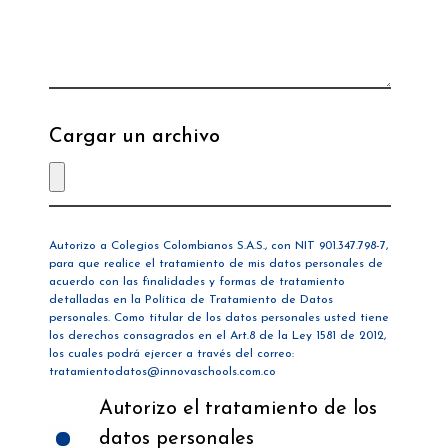
Cargar un archivo
Autorizo a Colegios Colombianos S.A.S., con NIT 901.347.798-7,
para que realice el tratamiento de mis datos personales de
acuerdo con las finalidades y formas de tratamiento
detalladas en la
Política de Tratamiento de Datos
personales.
Como titular de los datos personales usted tiene
los derechos consagrados en el Art.8 de la Ley 1581 de 2012,
los cuales podrá ejercer a través del correo:
tratamientodatos@innovaschools.com.co
Autorizo el tratamiento de los
datos personales